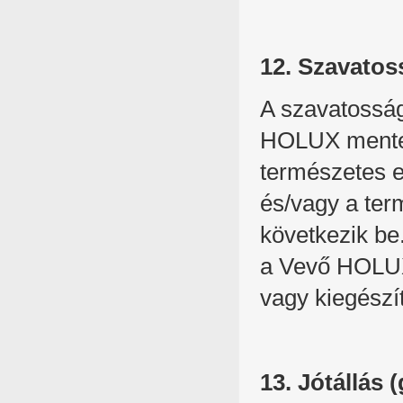
12. Szavatos
A szavatosság
HOLUX mentes
természetes e
és/vagy a ter
következik be
a Vevő HOLUX 
vagy kiegészít
13. Jótállás 