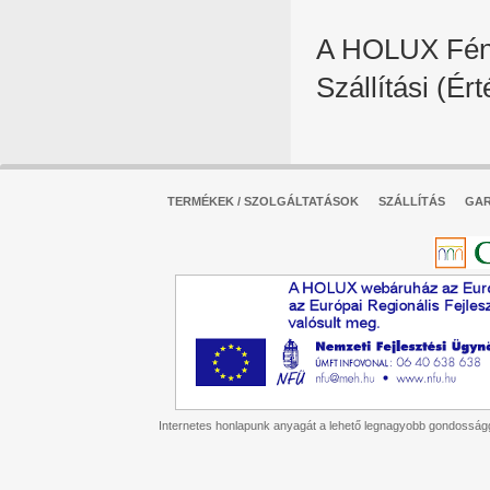
A HOLUX Fényr
Szállítási (Ért
TERMÉKEK / SZOLGÁLTATÁSOK
SZÁLLÍTÁS
GAR
Internetes honlapunk anyagát a lehető legnagyobb gondossággal