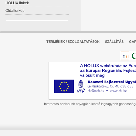
HOLUX linkek
Oldaltérkép
TERMÉKEK / SZOLGÁLTATÁSOK
SZÁLLÍTÁS
GAR
Internetes honlapunk anyagát a lehető legnagyobb gondossággal