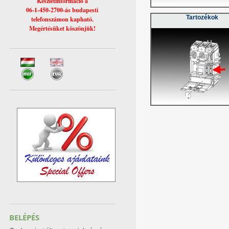
Készletinformáció a
06-1-450-2700-ás budapesti
Tartozékok
telefonszámon kapható.
Megértésüket köszönjük!
BELÉPÉS