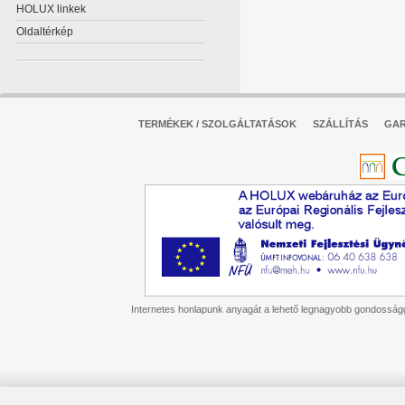
HOLUX linkek
Oldaltérkép
TERMÉKEK / SZOLGÁLTATÁSOK
SZÁLLÍTÁS
GAR
Internetes honlapunk anyagát a lehető legnagyobb gondossággal