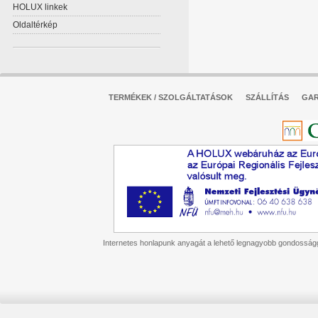
HOLUX linkek
Oldaltérkép
TERMÉKEK / SZOLGÁLTATÁSOK
SZÁLLÍTÁS
GAR
Internetes honlapunk anyagát a lehető legnagyobb gondossággal