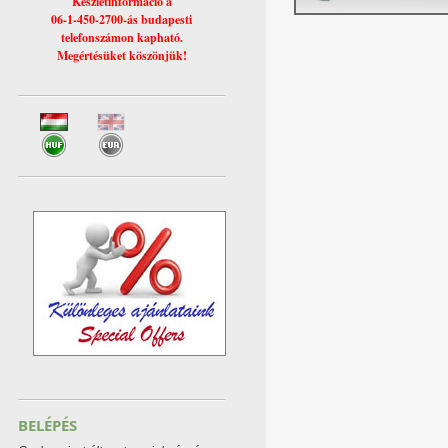
Készletinformáció a
06-1-450-2700-ás budapesti
telefonszámon kapható.
Megértésüket köszönjük!
BELÉPÉS