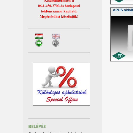
Készletinformáció a
06-1-450-2700-ás budapesti
APUS oldalf
telefonszámon kapható.
Megértésüket köszönjük!
BELÉPÉS