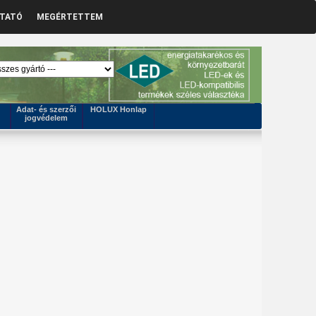
ZTATÓ
MEGÉRTETTEM
Adat- és szerzői
HOLUX Honlap
jogvédelem