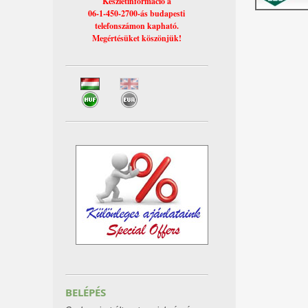
Készletinformáció a
06-1-450-2700-ás budapesti
telefonszámon kapható.
Megértésüket köszönjük!
BELÉPÉS