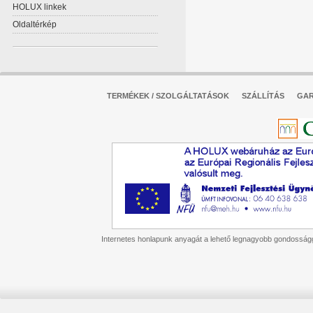
HOLUX linkek
Oldaltérkép
TERMÉKEK / SZOLGÁLTATÁSOK
SZÁLLÍTÁS
GAR
Internetes honlapunk anyagát a lehető legnagyobb gondossággal