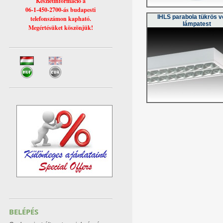
Készletinformáció a
06-1-450-2700-ás budapesti
IHLS parabola tükrös v
telefonszámon kapható.
lámpatest
Megértésüket köszönjük!
BELÉPÉS