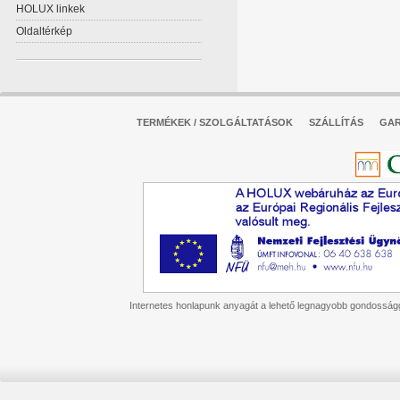
HOLUX linkek
Oldaltérkép
TERMÉKEK / SZOLGÁLTATÁSOK
SZÁLLÍTÁS
GAR
Internetes honlapunk anyagát a lehető legnagyobb gondossággal