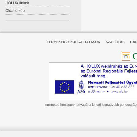
HOLUX linkek
Oldaltérkép
TERMÉKEK / SZOLGÁLTATÁSOK
SZÁLLÍTÁS
GAR
Internetes honlapunk anyagát a lehető legnagyobb gondossággal