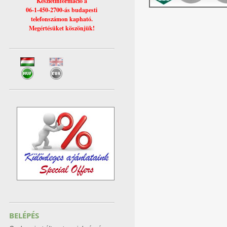
Készletinformáció a
06-1-450-2700-ás budapesti
telefonszámon kapható.
Megértésüket köszönjük!
BELÉPÉS