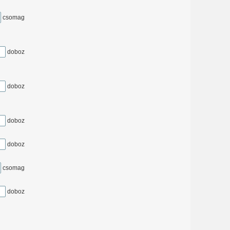
csomag
doboz
doboz
doboz
doboz
csomag
doboz