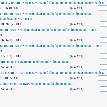
6db bliszterben) RX7s lecsavarozható fémhalogénlámpa foglalat 25cm vezetékkel
: 8.026,40 HUF
(ÁFA: 27%)
F (100db) R7s, RX7s-es hálózati halogén és fémhalogén lámpa foglalat
lppal és 32cm vezetékkel
r: 183.972,20 HUF
(ÁFA: 27%)
100db) R7s, RX7s-es hálózati halogén és fémhalogén lámpa foglalat 32cm
el
r: 163.677,60 HUF
(ÁFA: 27%)
,5 (100db) R7s, RX7s-es hálózati halogén és fémhalogén lámpa foglalat 32cm
el
r: 172.707,30 HUF
(ÁFA: 27%)
0db) Fc2-es lecsavarozható fémhalogén lámpa foglalat
r: 74.541,38 HUF
(ÁFA: 27%)
db bliszterben) Fc2-es lecsavarozható fémhalogénlámpa foglalat 30cm vezetékkel
: 9.340,85 HUF
(ÁFA: 27%)
20db) Fc2-es lecsavarozható fémhalogén lámpa foglalat
r: 74.541,38 HUF
(ÁFA: 27%)