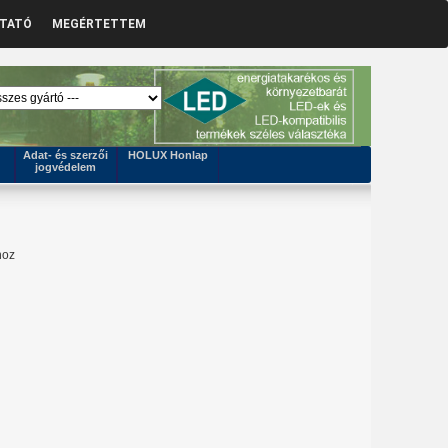
ZTATÓ
MEGÉRTETTEM
Adat- és szerzői
HOLUX Honlap
jogvédelem
hoz