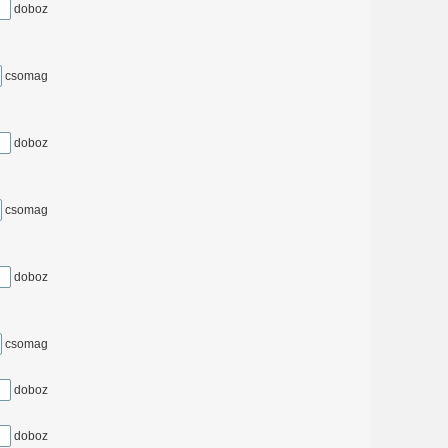
doboz
csomag
doboz
csomag
doboz
csomag
doboz
doboz