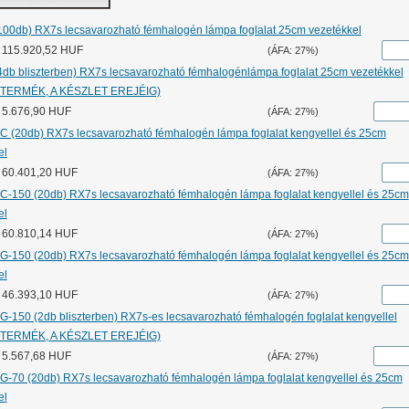
100db) RX7s lecsavarozható fémhalogén lámpa foglalat 25cm vezetékkel
r: 115.920,52 HUF
(ÁFA: 27%)
4db bliszterben) RX7s lecsavarozható fémhalogénlámpa foglalat 25cm vezetékkel
 TERMÉK, A KÉSZLET EREJÉIG)
: 5.676,90 HUF
(ÁFA: 27%)
C (20db) RX7s lecsavarozható fémhalogén lámpa foglalat kengyellel és 25cm
el
r: 60.401,20 HUF
(ÁFA: 27%)
C-150 (20db) RX7s lecsavarozható fémhalogén lámpa foglalat kengyellel és 25cm
el
r: 60.810,14 HUF
(ÁFA: 27%)
G-150 (20db) RX7s lecsavarozható fémhalogén lámpa foglalat kengyellel és 25cm
el
r: 46.393,10 HUF
(ÁFA: 27%)
G-150 (2db bliszterben) RX7s-es lecsavarozható fémhalogén foglalat kengyellel
 TERMÉK, A KÉSZLET EREJÉIG)
: 5.567,68 HUF
(ÁFA: 27%)
G-70 (20db) RX7s lecsavarozható fémhalogén lámpa foglalat kengyellel és 25cm
el