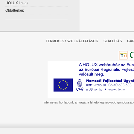
HOLUX linkek
Oldaltérkép
TERMÉKEK / SZOLGÁLTATÁSOK
SZÁLLÍTÁS
GAR
Internetes honlapunk anyagát a lehető legnagyobb gondossággal