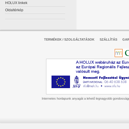
HOLUX linkek
Oldaltérkép
TERMÉKEK / SZOLGÁLTATÁSOK
SZÁLLÍTÁS
GAR
Internetes honlapunk anyagát a lehető legnagyobb gondossággal