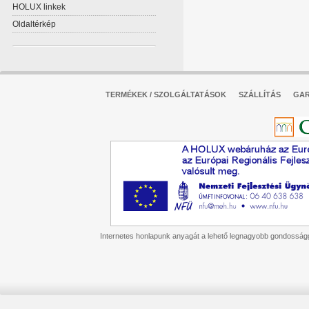
HOLUX linkek
Oldaltérkép
TERMÉKEK / SZOLGÁLTATÁSOK
SZÁLLÍTÁS
GAR
Internetes honlapunk anyagát a lehető legnagyobb gondossággal