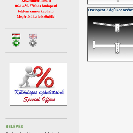
Készletinformáció a
06-1-450-2700-ás budapesti
Oszlopkar 2 ágú kör acélo
telefonszámon kapható.
Megértésüket köszönjük!
BELÉPÉS