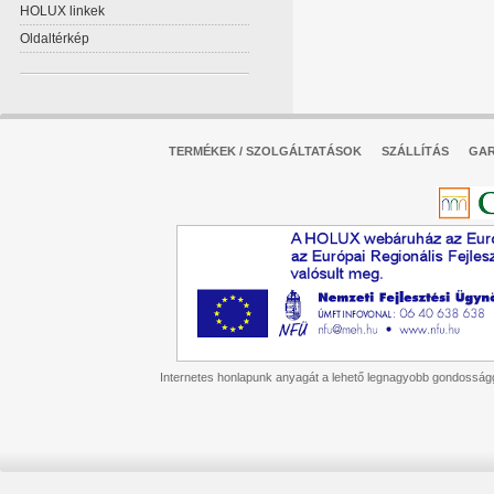
HOLUX linkek
Oldaltérkép
TERMÉKEK / SZOLGÁLTATÁSOK
SZÁLLÍTÁS
GAR
Internetes honlapunk anyagát a lehető legnagyobb gondossággal