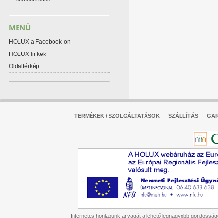
MENÜ
HOLUX a Facebook-on
HOLUX linkek
Oldaltérkép
TERMÉKEK / SZOLGÁLTATÁSOK
SZÁLLÍTÁS
GAR
Internetes honlapunk anyagát a lehető legnagyobb gondossággal