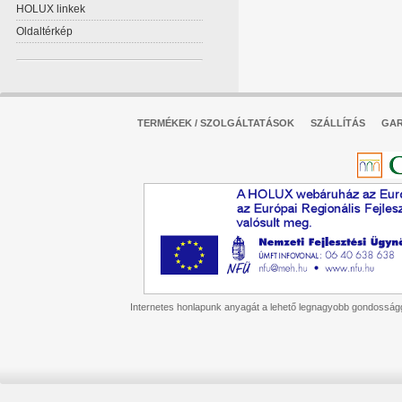
HOLUX linkek
Oldaltérkép
TERMÉKEK / SZOLGÁLTATÁSOK
SZÁLLÍTÁS
GAR
Internetes honlapunk anyagát a lehető legnagyobb gondossággal