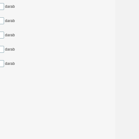
darab
darab
darab
darab
darab