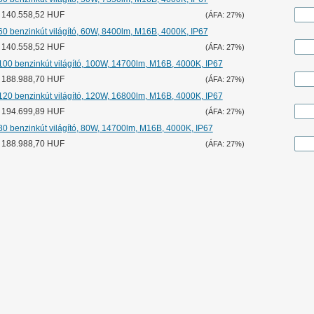
r: 140.558,52 HUF
(ÁFA: 27%)
0 benzinkút világító, 60W, 8400lm, M16B, 4000K, IP67
r: 140.558,52 HUF
(ÁFA: 27%)
00 benzinkút világító, 100W, 14700lm, M16B, 4000K, IP67
r: 188.988,70 HUF
(ÁFA: 27%)
20 benzinkút világító, 120W, 16800lm, M16B, 4000K, IP67
r: 194.699,89 HUF
(ÁFA: 27%)
0 benzinkút világító, 80W, 14700lm, M16B, 4000K, IP67
r: 188.988,70 HUF
(ÁFA: 27%)