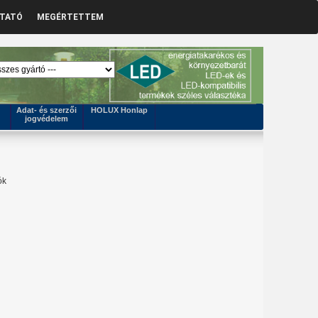
ZTATÓ
MEGÉRTETTEM
Adat- és szerzői
HOLUX Honlap
jogvédelem
ók