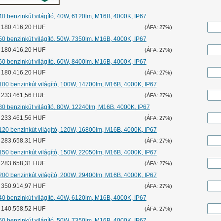
0 benzinkút világító, 40W, 6120lm, M16B, 4000K, IP67
r: 180.416,20 HUF
(ÁFA: 27%)
0 benzinkút világító, 50W, 7350lm, M16B, 4000K, IP67
r: 180.416,20 HUF
(ÁFA: 27%)
0 benzinkút világító, 60W, 8400lm, M16B, 4000K, IP67
r: 180.416,20 HUF
(ÁFA: 27%)
00 benzinkút világító, 100W, 14700lm, M16B, 4000K, IP67
r: 233.461,56 HUF
(ÁFA: 27%)
0 benzinkút világító, 80W, 12240lm, M16B, 4000K, IP67
r: 233.461,56 HUF
(ÁFA: 27%)
20 benzinkút világító, 120W, 16800lm, M16B, 4000K, IP67
r: 283.658,31 HUF
(ÁFA: 27%)
50 benzinkút világító, 150W, 22050lm, M16B, 4000K, IP67
r: 283.658,31 HUF
(ÁFA: 27%)
00 benzinkút világító, 200W, 29400lm, M16B, 4000K, IP67
r: 350.914,97 HUF
(ÁFA: 27%)
0 benzinkút világító, 40W, 6120lm, M16B, 4000K, IP67
r: 140.558,52 HUF
(ÁFA: 27%)
0 benzinkút világító, 50W, 7350lm, M16B, 4000K, IP67