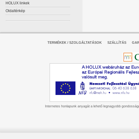
HOLUX linkek
Oldaltérkép
TERMÉKEK / SZOLGÁLTATÁSOK
SZÁLLÍTÁS
GAR
Internetes honlapunk anyagát a lehető legnagyobb gondossággal