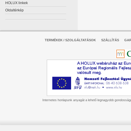
HOLUX linkek
Oldaltérkép
TERMÉKEK / SZOLGÁLTATÁSOK
SZÁLLÍTÁS
GAR
Internetes honlapunk anyagát a lehető legnagyobb gondossággal