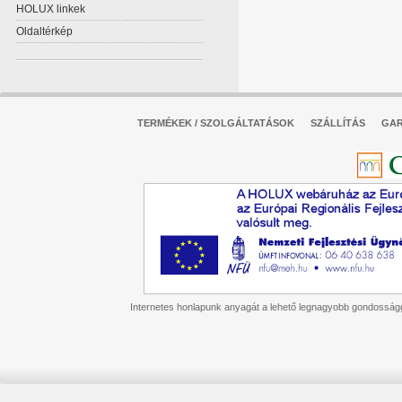
HOLUX linkek
Oldaltérkép
TERMÉKEK / SZOLGÁLTATÁSOK
SZÁLLÍTÁS
GAR
Internetes honlapunk anyagát a lehető legnagyobb gondossággal