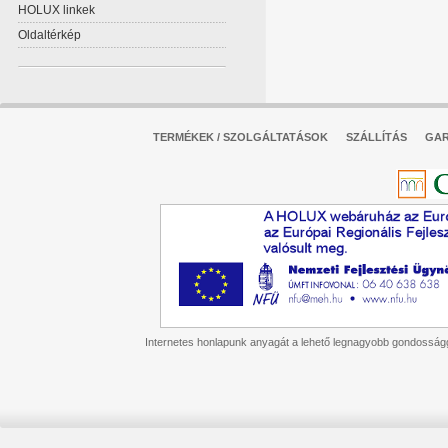
HOLUX linkek
Oldaltérkép
TERMÉKEK / SZOLGÁLTATÁSOK
SZÁLLÍTÁS
GAR
Internetes honlapunk anyagát a lehető legnagyobb gondossággal