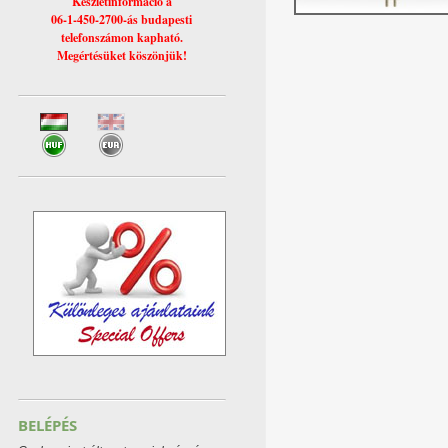
Készletinformáció a
06-1-450-2700-ás budapesti
telefonszámon kapható.
Megértésüket köszönjük!
BELÉPÉS