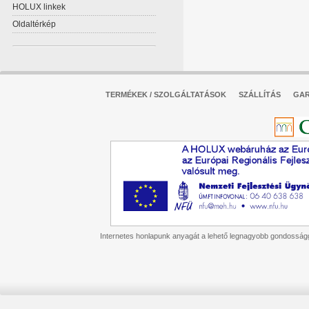
HOLUX linkek
Oldaltérkép
TERMÉKEK / SZOLGÁLTATÁSOK
SZÁLLÍTÁS
GAR
Internetes honlapunk anyagát a lehető legnagyobb gondossággal