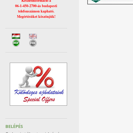
Készletinformáció a
06-1-450-2700-ás budapesti
telefonszámon kapható.
Megértésüket köszönjük!
BELÉPÉS