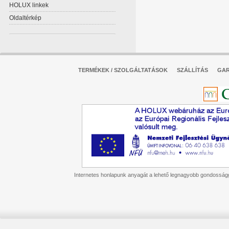
HOLUX linkek
Oldaltérkép
TERMÉKEK / SZOLGÁLTATÁSOK
SZÁLLÍTÁS
GAR
Internetes honlapunk anyagát a lehető legnagyobb gondossággal