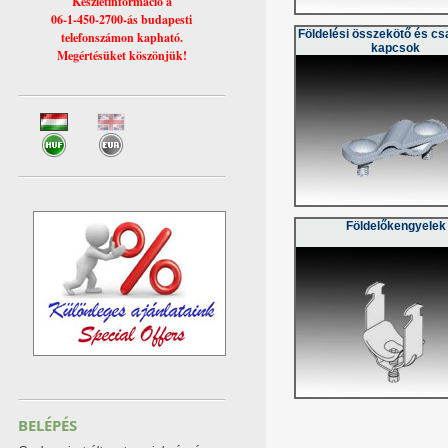
Készletinformáció a
06-1-450-2700-ás budapesti
Földelési összekötő és cs
telefonszámon kapható.
kapcsok
Megértésüket köszönjük!
Földelőkengyelek
BELÉPÉS