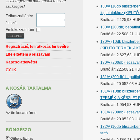
Csak regisztrált partnereink részére
130/A (10db bliszterbe
szükséges!
foglalatokhoz (KIFUT
Felhasználónév
Bruttó ár: 2.125,98 HU
Jelszó
130/A (200db) bepattin
Emlékezzen rám
Bruttó ár: 22.508,21 H
130/V (10db bliszterbe
Regisztráció, feliratkozás hírlevélre
(KIFUTÓ TERMÉK, A K
Elfelejtettem a jelszavam
Bruttó ár: 2.627,63 HU
Kapcsolatfelvétel
130/V (200db) lecsavar
Bruttó ár: 22.508,21 H
GY.I.K.
131/A (200db) bepattint
Bruttó ár: 20.052,03 H
A KOSÁR TARTALMA
131/V (10db bliszterbe
TERMÉK, A KÉSZLET 
Bruttó ár: 1.954,53 HU
131/V (200db) lecsavaro
Az ön kosara üres
Bruttó ár: 20.052,03 H
132/A (10db bliszterbe
BÖNGÉSZŐ
tartó
Otthonvilágítás