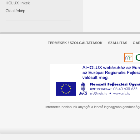
HOLUX linkek
Oldaltérkép
TERMÉKEK / SZOLGÁLTATÁSOK
SZÁLLÍTÁS
GAR
Internetes honlapunk anyagát a lehető legnagyobb gondossággal