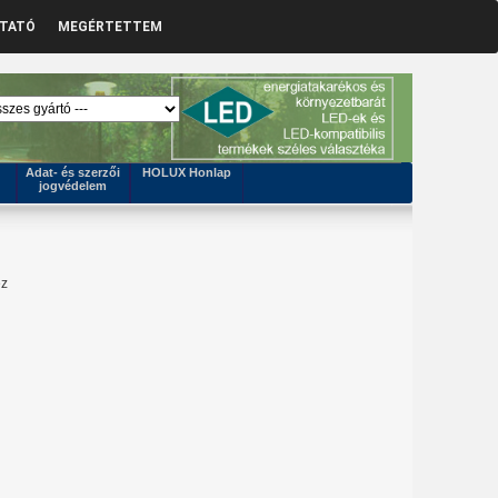
ZTATÓ
MEGÉRTETTEM
Adat- és szerzői
HOLUX Honlap
jogvédelem
ez