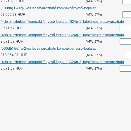
r: 78.218,03 HUF
(ÁFA: 27%)
 (100db) G24q-1-es lecsavarozható kompaktfénycső-foglalat
r: 63.962,28 HUF
(ÁFA: 27%)
(4db bliszterben) kompakt fénycső foglalat, G24q-1, talplemezre csavarozható
: 3.671,57 HUF
(ÁFA: 27%)
(4db bliszterben) kompakt fénycső foglalat, G24q-2, talplemezre csavarozható
: 3.671,57 HUF
(ÁFA: 27%)
 (500db) G24q-2-es lecsavarozható kompaktfénycső-foglalat
r: 318.964,31 HUF
(ÁFA: 27%)
(4db bliszterben) kompakt fénycső foglalat, G24q-3, talplemezre csavarozható
: 3.671,57 HUF
(ÁFA: 27%)