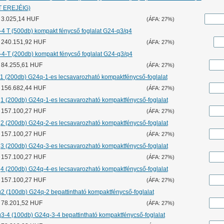
 EREJÉIG)
: 3.025,14 HUF
(ÁFA: 27%)
-4 T (500db) kompakt fénycső foglalat G24-q3/q4
r: 240.151,92 HUF
(ÁFA: 27%)
-4-T (200db) kompakt fénycső foglalat G24-q3/q4
r: 84.255,61 HUF
(ÁFA: 27%)
1 (200db) G24q-1-es lecsavarozható kompaktfénycső-foglalat
r: 156.682,44 HUF
(ÁFA: 27%)
1 (200db) G24q-1-es lecsavarozható kompaktfénycső-foglalat
r: 157.100,27 HUF
(ÁFA: 27%)
2 (200db) G24q-2-es lecsavarozható kompaktfénycső-foglalat
r: 157.100,27 HUF
(ÁFA: 27%)
3 (200db) G24q-3-es lecsavarozható kompaktfénycső-foglalat
r: 157.100,27 HUF
(ÁFA: 27%)
4 (200db) G24q-4-es lecsavarozható kompaktfénycső-foglalat
r: 157.100,27 HUF
(ÁFA: 27%)
2 (100db) G24q-2 bepattintható kompaktfénycső-foglalat
r: 78.201,52 HUF
(ÁFA: 27%)
3-4 (100db) G24q-3-4 bepattintható kompaktfénycső-foglalat