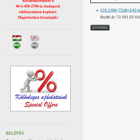
Készletinformáció a
06-1-450-2700-ás budapesti
076.2/SM (72db) E40 ker
telefonszámon kapható.
Megértésüket köszönjük!
Bruttó ár: 72.091,55 H
BELÉPÉS