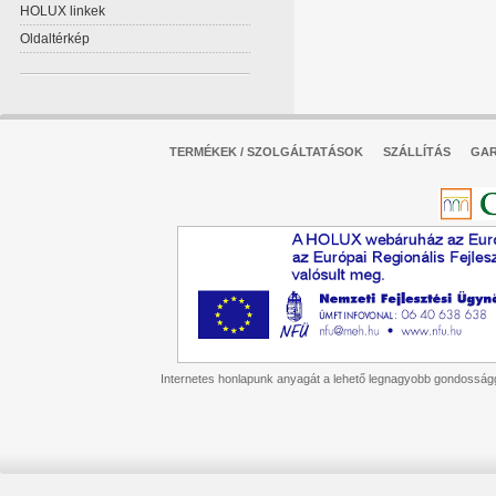
HOLUX linkek
Oldaltérkép
TERMÉKEK / SZOLGÁLTATÁSOK
SZÁLLÍTÁS
GAR
Internetes honlapunk anyagát a lehető legnagyobb gondossággal