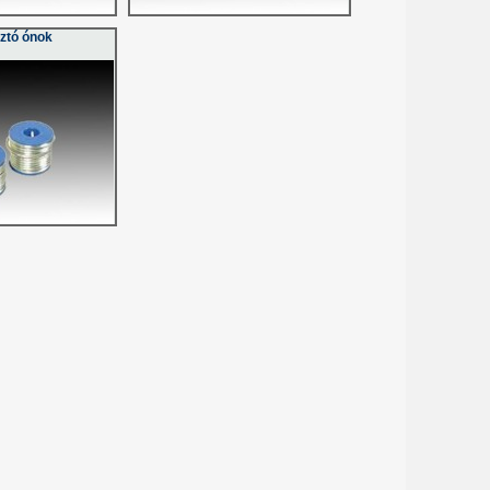
ztó ónok