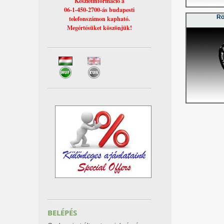
Készletinformáció a
06-1-450-2700-ás budapesti
Rö
telefonszámon kapható.
Megértésüket köszönjük!
BELÉPÉS