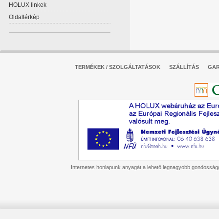
HOLUX linkek
Oldaltérkép
TERMÉKEK / SZOLGÁLTATÁSOK
SZÁLLÍTÁS
GAR
Internetes honlapunk anyagát a lehető legnagyobb gondossággal