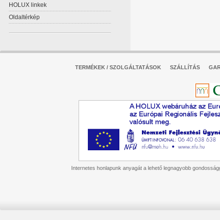
HOLUX linkek
Oldaltérkép
TERMÉKEK / SZOLGÁLTATÁSOK
SZÁLLÍTÁS
GAR
Internetes honlapunk anyagát a lehető legnagyobb gondossággal