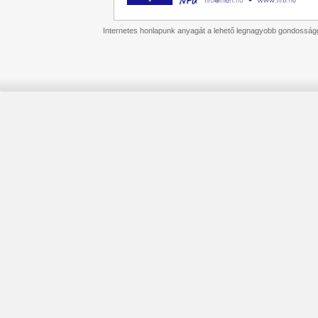
Internetes honlapunk anyagát a lehető legnagyobb gondossággal