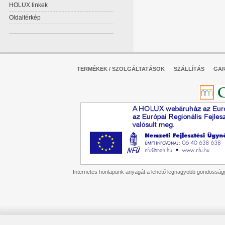
HOLUX linkek
Oldaltérkép
TERMÉKEK / SZOLGÁLTATÁSOK
SZÁLLÍTÁS
GAR
Internetes honlapunk anyagát a lehető legnagyobb gondossággal