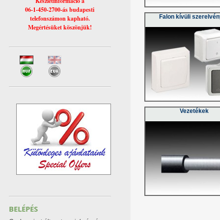
Készletinformáció a
06-1-450-2700-ás budapesti
Falon kívüli szerelvé
telefonszámon kapható.
Megértésüket köszönjük!
Vezetékek
BELÉPÉS