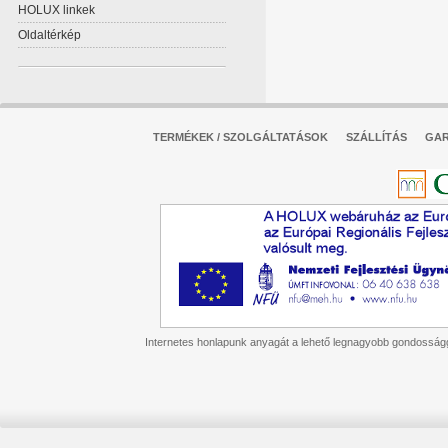
HOLUX linkek
Oldaltérkép
TERMÉKEK / SZOLGÁLTATÁSOK
SZÁLLÍTÁS
GAR
Internetes honlapunk anyagát a lehető legnagyobb gondossággal