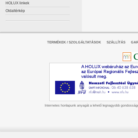
HOLUX linkek
Oldaltérkép
TERMÉKEK / SZOLGÁLTATÁSOK
SZÁLLÍTÁS
GAR
Internetes honlapunk anyagát a lehető legnagyobb gondossággal