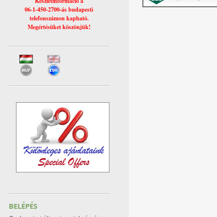
Készletinformáció a
06-1-450-2700-ás budapesti
telefonszámon kapható.
Megértésüket köszönjük!
BELÉPÉS