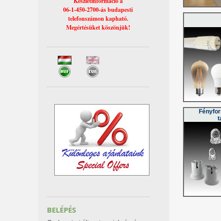
Készletinformáció a
06-1-450-2700-ás budapesti
telefonszámon kapható.
Megértésüket köszönjük!
Fényfor
t
BELÉPÉS